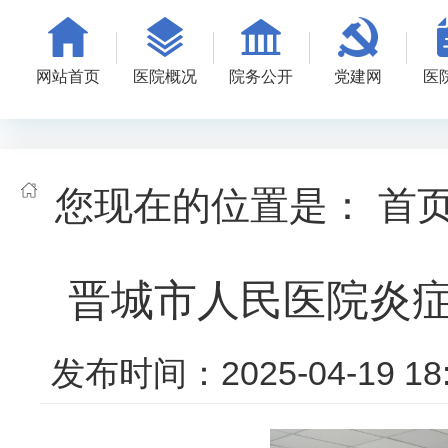
网站首页
医院概况
院务公开
党建网
医
您现在的位置是：
首
晋城市人民医院炎症性
发布时间：2025-04-19 18: